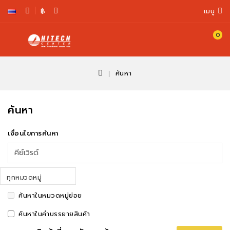
฿
เมนู
0
ตะกร้า
สินค้า
ค้นหา
ค้นหา
เงื่อนไขการค้นหา
ทุกหมวดหมู่
ค้นหาในหมวดหมู่ย่อย
ค้นหาในคำบรรยายสินค้า