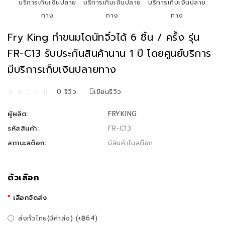
Fry King ทำขนมโดนัทจิ๋วได้ 6 ชิ้น / ครั้ง รุ่น
FR-C13 รับประกันสินค้านาน 1 ปี โดยศูนย์บริการ
มีบริการเก็บเงินปลายทาง
0 รีวิว
เขียนรีวิว
ผู้ผลิต:
FRYKING
รหัสสินค้า:
FR-C13
สถานะสต๊อก:
มีสินค้าในสต๊อก
ตัวเลือก
เลือกจัดส่ง
ส่งทั่วไทย(มีค่าส่ง) (+฿64)