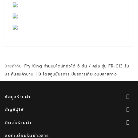
ป้ายกำกับ:
Fry King ทำขนมโดนัทจิ๋วได้ 6 ชิ้น / ครั้ง รุ่น FR-C13 รับ
ประกันสินค้านาน 1 ปี โดยศูนย์บริการ มีบริการเก็บเงินปลายทาง
ข้อมูลร้านค้า
บัญชีผู้ใช้
ติดต่อร้านค้า
ลงทะเบียนรับข่าวสาร