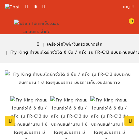
฿
เมนู
0
ตะกร้า
สินค้า
เครื่องใช้ไฟฟ้าในครัวขนาดเล็ก
Fry King ทำขนมโดนัทจิ๋วได้ 6 ชิ้น / ครั้ง รุ่น FR-C13 รับประกันสินค้