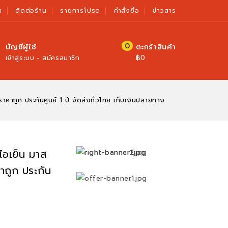
า
ติดต่อร้าน
รายการโปรด
คำสั่งซื้อ
ข่าวสาร
0
บัญชีผู้ใช้
ตะกร้าสินค้า
฿0
เข้าสู่ระบบ - สมัครสมาชิก
ถูก ประกันศูนย์ 1 ปี จัดส่งทั่วไทย เก็บเงินปลายทาง
อเย็น มาส
าถูก ประกัน