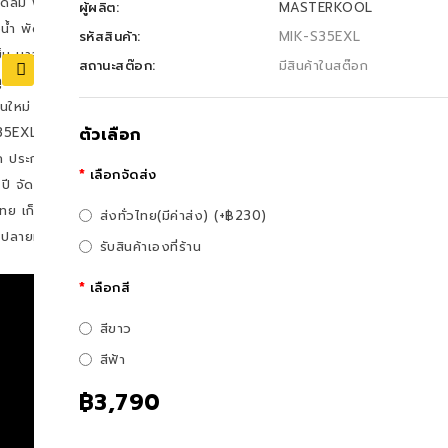
ผู้ผลิต:
MASTERKOOL
รหัสสินค้า:
MIK-S35EXL
สถานะสต๊อก:
มีสินค้าในสต๊อก
ตัวเลือก
เลือกจัดส่ง
ส่งทั่วไทย(มีค่าส่ง) (+฿230)
รับสินค้าเองที่ร้าน
เลือกสี
สีขาว
สีฟ้า
฿3,790