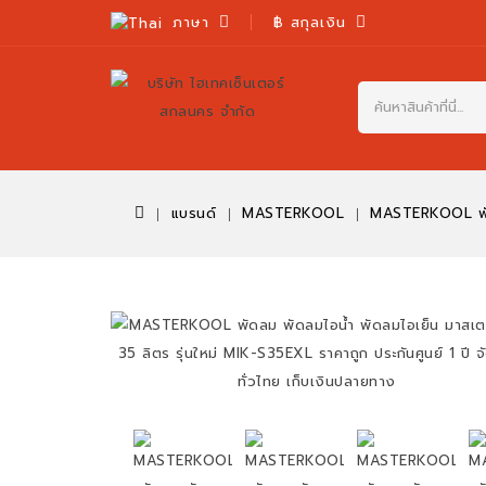
ภาษา
฿
สกุลเงิน
แบรนด์
MASTERKOOL
MASTERKOOL พัดลม