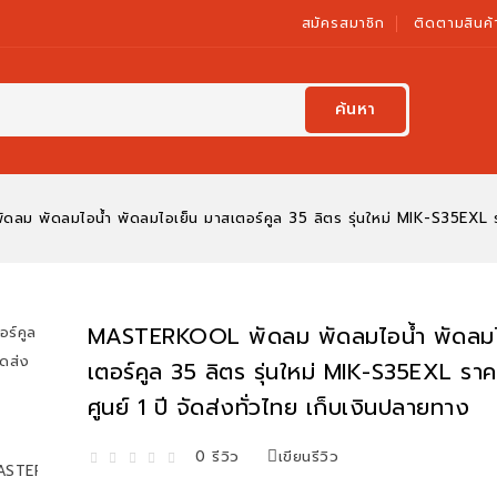
สมัครสมาชิก
ติดตามสินค้
ค้นหา
 พัดลมไอน้ำ พัดลมไอเย็น มาสเตอร์คูล 35 ลิตร รุ่นใหม่ MIK-S35EXL ราคา
MASTERKOOL พัดลม พัดลมไอน้ำ พัดลมไ
เตอร์คูล 35 ลิตร รุ่นใหม่ MIK-S35EXL ราค
ศูนย์ 1 ปี จัดส่งทั่วไทย เก็บเงินปลายทาง
0 รีวิว
เขียนรีวิว