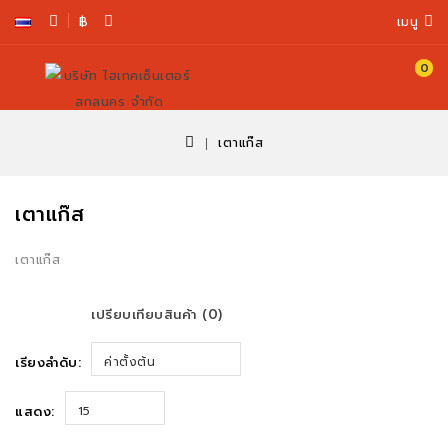
฿
เมนู
0
ตะกร้า
สินค้า
เตาแก๊ส
เตาแก๊ส
เตาแก๊ส
เปรียบเทียบสินค้า (0)
เรียงลำดับ:
ค่าตั้งต้น
แสดง:
15