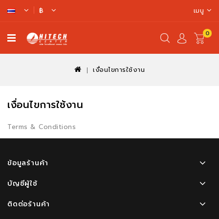
฿
เมนู
0
ตะกร้า
สินค้า
เงื่อนไขการใช้งาน
เงื่อนไขการใช้งาน
Terms & Conditions
ข้อมูลร้านค้า
บัญชีผู้ใช้
ติดต่อร้านค้า